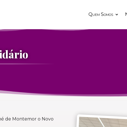
Quem Somos
N
idário
ché de Montemor o Novo