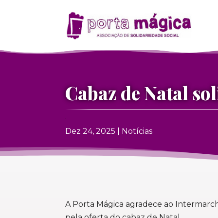
Cabaz de Natal sol
.
Dez 24, 2025
|
Notícias
A Porta Mágica agradece ao Intermar
pela oferta do cabaz de Natal.