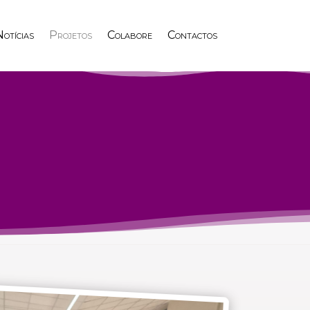
otícias
Projetos
Colabore
Contactos