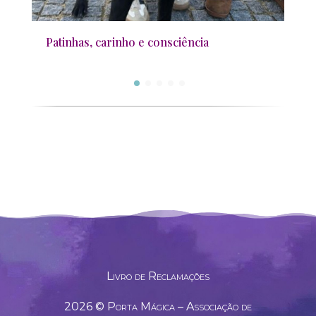
Patinhas, carinho e consciência
.
Livro de Reclamações
2026 © Porta Mágica – Associação de