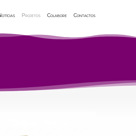
otícias
Projetos
Colabore
Contactos