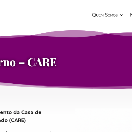
Quem Somos
N
rno – CARE
ento da Casa de
ado (CARE)