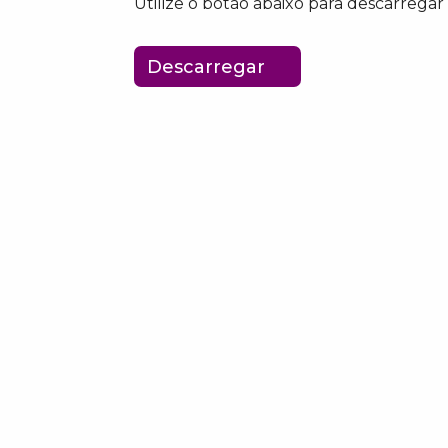
Utilize o botão abaixo para descarregar
Descarregar